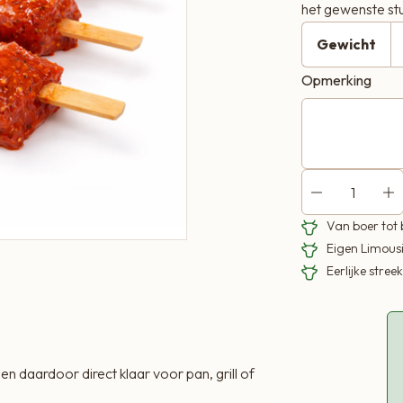
het gewenste stu
Gewicht
Opmerking
Van boer tot
Eigen Limous
Eerlijke stre
en daardoor direct klaar voor pan, grill of