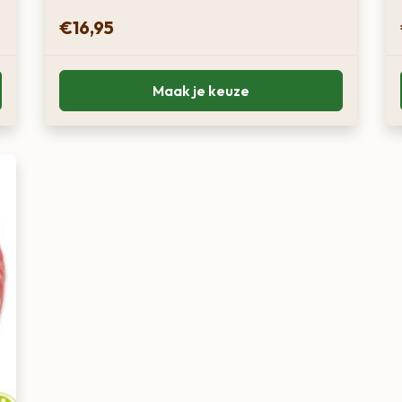
€
16,95
Maak je keuze