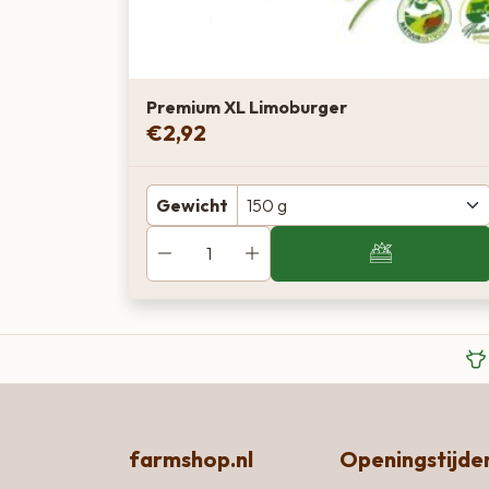
Premium XL Limoburger
€
2,92
Gewicht
farmshop.nl
Openingstijde