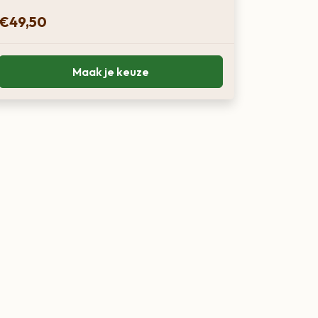
€
49,50
Maak je keuze