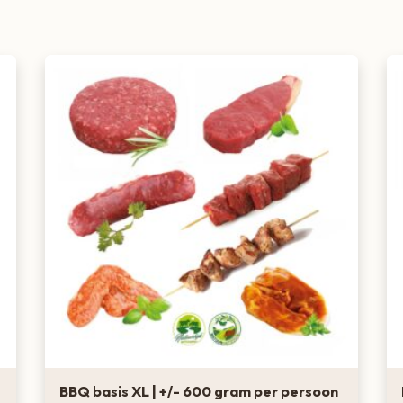
BBQ basis XL | +/- 600 gram per persoon