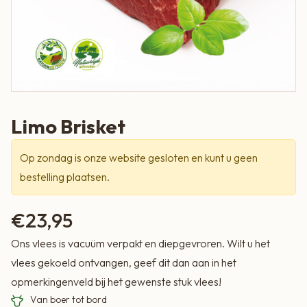
Limo Brisket
Op zondag is onze website gesloten en kunt u geen
bestelling plaatsen.
€
23,95
Ons vlees is vacuüm verpakt en diepgevroren. Wilt u het
vlees gekoeld ontvangen, geef dit dan aan in het
opmerkingenveld bij het gewenste stuk vlees!
Van boer tot bord