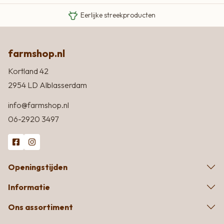
Eigen Limousin runderen
Eerlijke streekproducten
farmshop.nl
Kortland 42
2954 LD Alblasserdam
info@farmshop.nl
06-2920 3497
Openingstijden
Informatie
Ons assortiment