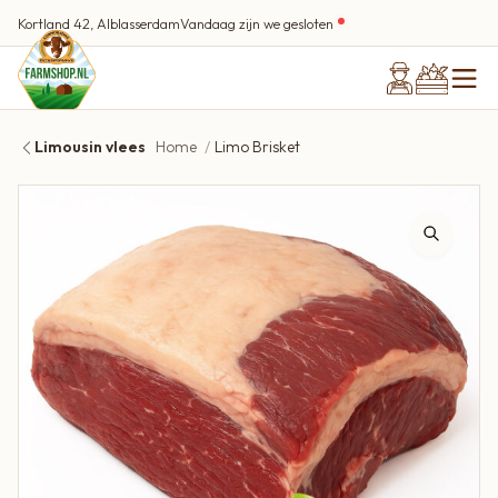
Kortland 42, Alblasserdam
Vandaag zijn we gesloten
Limousin vlees
Home
Limo Brisket