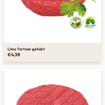
Limo Tartaar gehakt
€
4,38