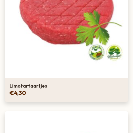
Limotartaartjes
€
4,30