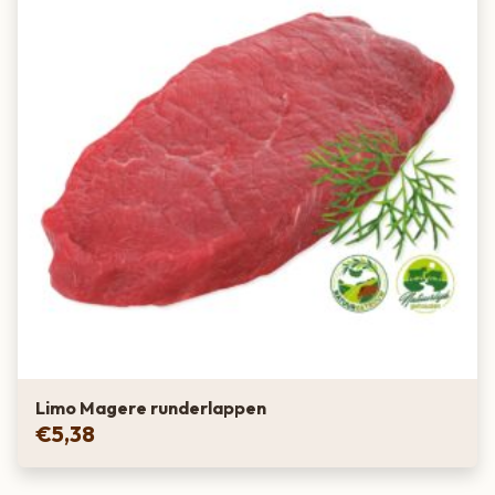
Limo Magere runderlappen
€
5,38
Van boer tot bord