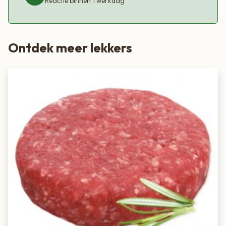
bereiding altijd even rusten en snijd tegen de draad in voor
Reactie binnen 1 werkdag
het beste resultaat.
Ontdek meer lekkers