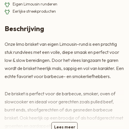
Eigen Limousin runderen
Eerlijke streekproducten
Beschrijving
Onze limo brisket van eigen Limousin-rund is een prachtig
stuk rundvlees met een volle, diepe smaak en perfect voor
low & slow bereidingen. Door het vlees langzaam te garen
wordt de brisket heerlijk mals, sappig en vol van karakter. Een
echte favoriet voor barbecue- en smokerliefhebbers.
De brisket is perfect voor de barbecue, smoker, oven of
slowcooker en ideaal voor gerechten zoals pulled beef,
burnt ends, stoofgerechten of dun gesneden barbecue
brisket. Ook heerlijk op een broodje of als hoofdgerecht met
groenten en aardappeltjes.
Lees meer