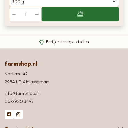
Van boer tot bord
Eigen Limousin runderen
Eerlijke streekproducten
farmshop.nl
Kortland 42
2954 LD Alblasserdam
info@farmshop.nl
06-2920 3497