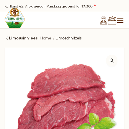
Kortland 42, Alblasserdam
Vandaag geopend tot
17:30
u
Limousin vlees
Home
Limoschnitzels