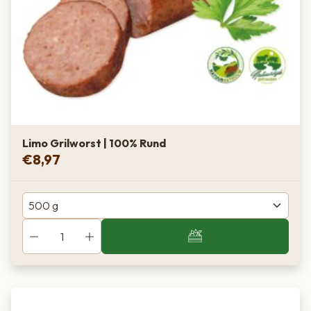
Limo Grilworst | 100% Rund
€
8,97