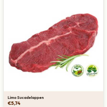
Limo Sucadelappen
€
5,74