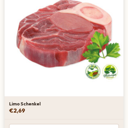
Limo Schenkel
€
2,69