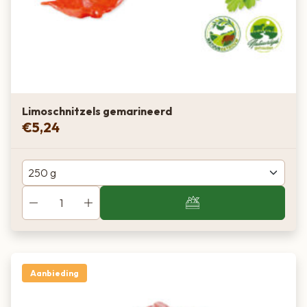
Limoschnitzels gemarineerd
€
5,24
Aanbieding