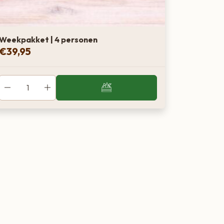
Weekpakket | 4 personen
€
39,95