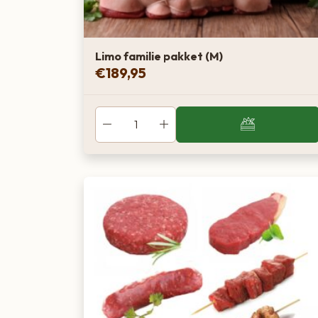
Limo familie pakket (M)
€
189,95