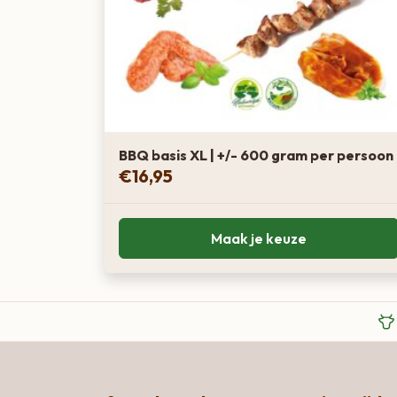
BBQ basis XL | +/- 600 gram per persoon
€
16,95
Maak je keuze