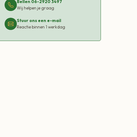
Bellen 06-2920 3497
Wij helpen je graag
Stuur ons een e-mail
Reactie binnen 1 werkdag