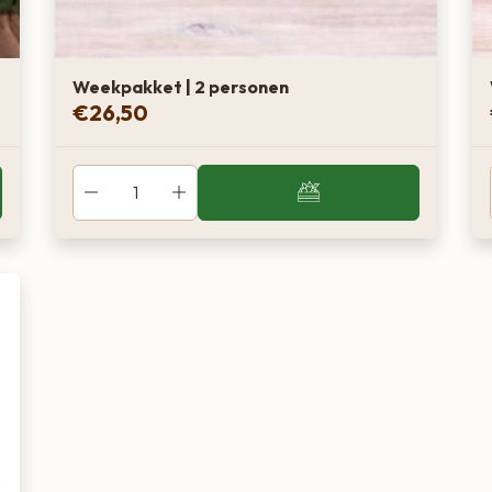
Weekpakket | 2 personen
€
26,50