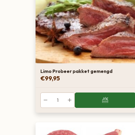
Limo Probeer pakket gemengd
€
99,95