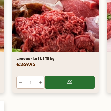
Limopakket L | 15 kg
€
269,95