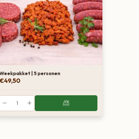
Weekpakket | 5 personen
€
49,50