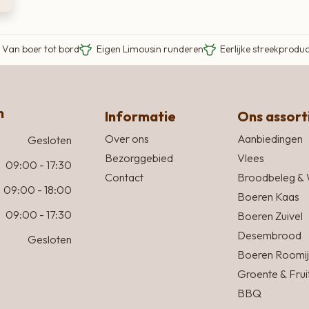
Van boer tot bord
Eigen Limousin runderen
Eerlijke streekprodu
n
Informatie
Ons assor
Over ons
Aanbiedingen
Gesloten
Bezorggebied
Vlees
09:00 - 17:30
Contact
Broodbeleg & 
09:00 - 18:00
Boeren Kaas
09:00 - 17:30
Boeren Zuivel
Desembrood
Gesloten
Boeren Roomij
Groente & Frui
BBQ