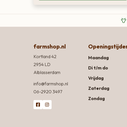
farmshop.nl
Openingstijde
Kortland 42
Maandag
2954 LD
Di t/m do
Alblasserdam
Vrijdag
info@farmshop.nl
Zaterdag
06-2920 3497
Zondag