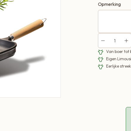
Opmerking
Van boer tot
Eigen Limous
Eerlijke stre