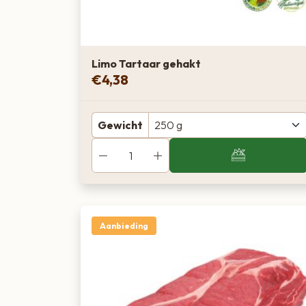
Limo Tartaar gehakt
€
4,38
Gewicht
Aanbieding