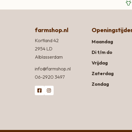
farmshop.nl
Openingstijde
Kortland 42
Maandag
2954 LD
Di t/m do
Alblasserdam
Vrijdag
info@farmshop.nl
Zaterdag
06-2920 3497
Zondag