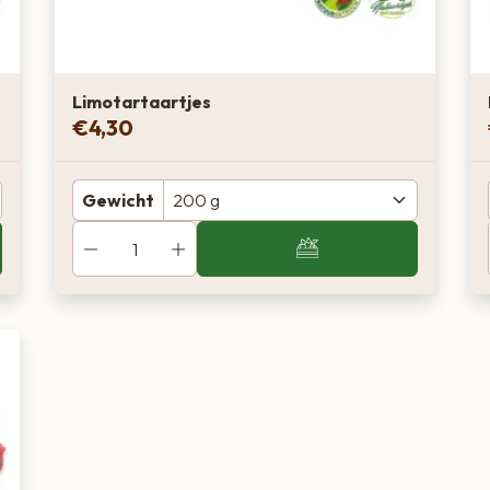
Limotartaartjes
€
4,30
Gewicht