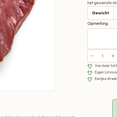
het gewenste stu
Gewicht
Opmerking
Van boer tot
Eigen Limous
Eerlijke stre