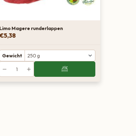
Limo Magere runderlappen
€
5,38
Gewicht