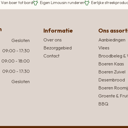
Van boer tot bord
Eigen Limousin runderen
Eerlijke streekprodu
n
Informatie
Ons assor
Over ons
Aanbiedingen
Gesloten
Bezorggebied
Vlees
09:00 - 17:30
Contact
Broodbeleg & 
09:00 - 18:00
Boeren Kaas
09:00 - 17:30
Boeren Zuivel
Desembrood
Gesloten
Boeren Roomij
Groente & Frui
BBQ