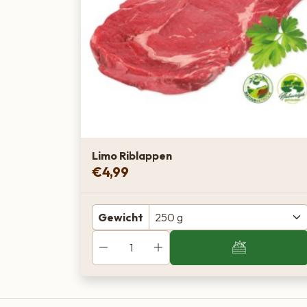
Limo Riblappen
€
4,99
Gewicht