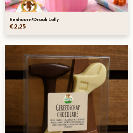
Eenhoorn/Draak Lolly
€
2,25