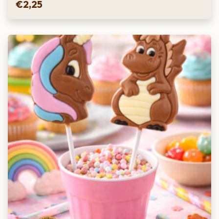
€
2,25