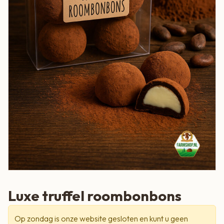
Luxe truffel roombonbons
Op zondag is onze website gesloten en kunt u geen