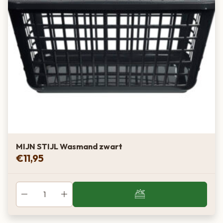
MIJN STIJL Wasmand zwart
€
11,95