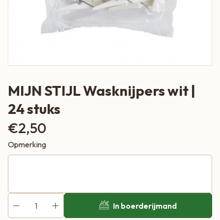
MIJN STIJL Wasknijpers wit |
24 stuks
€
2,50
Opmerking
In boerderijmand