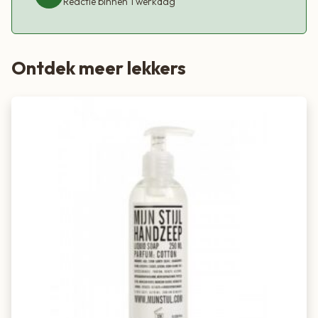
Reactie binnen 1 werkdag
Ontdek meer lekkers