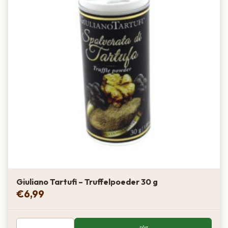
Giuliano Tartufi – Truffelpoeder 30 g
€
6,99