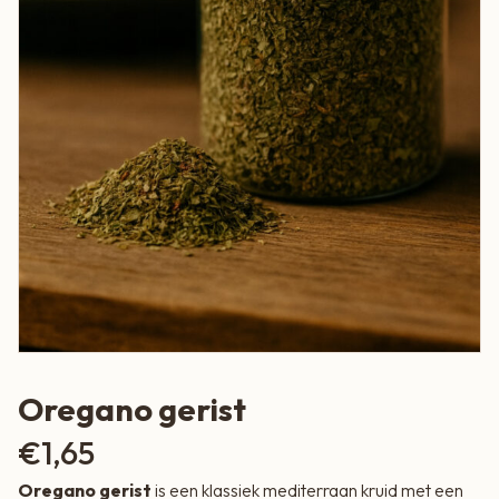
Oregano gerist
€
1,65
Oregano gerist
is een klassiek mediterraan kruid met een