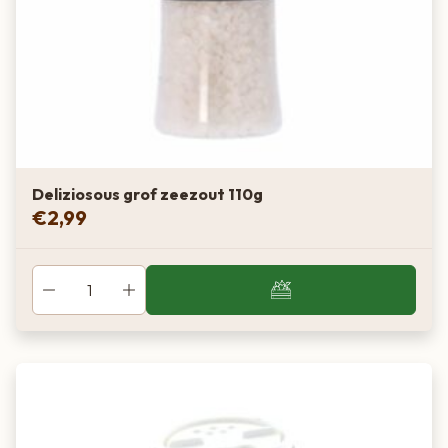
Deliziosous grof zeezout 110g
€
2,99