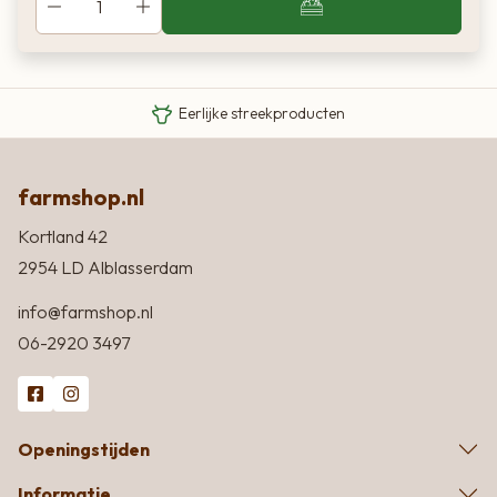
Van boer tot bord
Eigen Limousin runderen
Eerlijke streekproducten
farmshop.nl
Kortland 42
2954 LD Alblasserdam
info@farmshop.nl
06-2920 3497
Openingstijden
Informatie