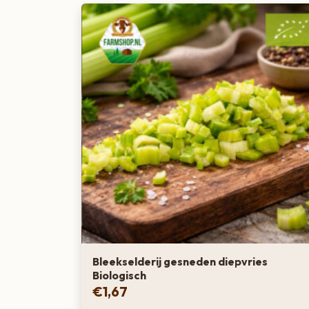
Bleekselderij gesneden diepvries
Biologisch
€
1,67