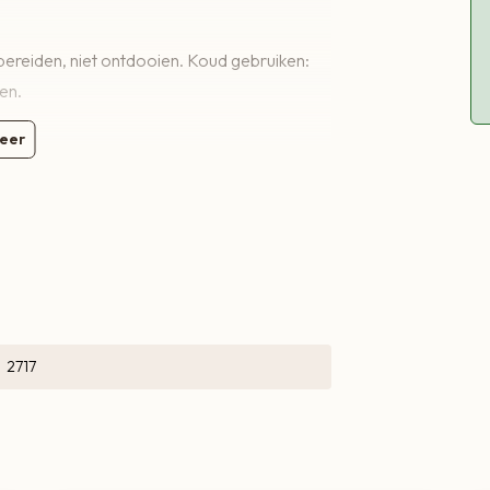
bereiden, niet ontdooien. Koud gebruiken:
en.
eer
2717