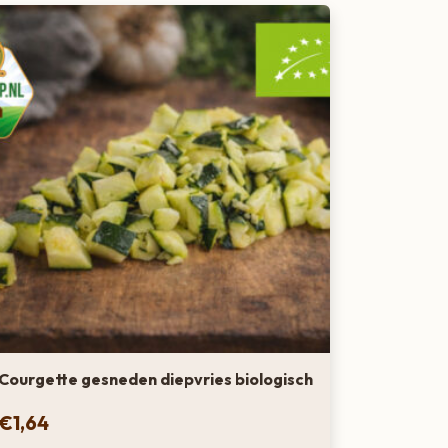
Courgette gesneden diepvries biologisch
€
1,64