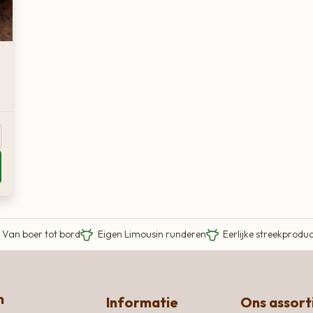
Van boer tot bord
Eigen Limousin runderen
Eerlijke streekprodu
n
Informatie
Ons assor