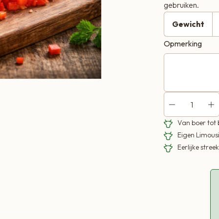
gebruiken.
Gewicht
Opmerking
Van boer tot
Eigen Limous
Eerlijke stre