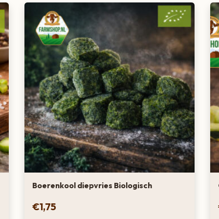
Boerenkool diepvries Biologisch
€
1,75