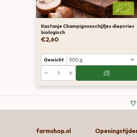
Kastanje Champignonschijfjes diepvries
biologisch
€
2,60
Gewicht
farmshop.nl
Openingstijde