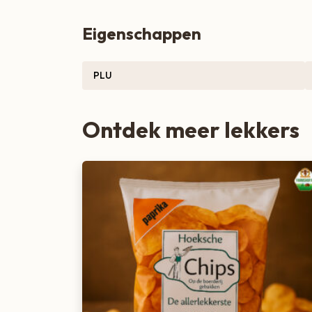
Zoete lekkernijen
Eigenschappen
PLU
Ontdek meer lekkers