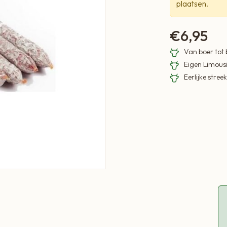
plaatsen.
€
6,95
Van boer tot
Eigen Limous
Eerlijke stre