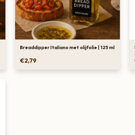
Breaddipper Italiano met olijfolie | 125 ml
€
2,79