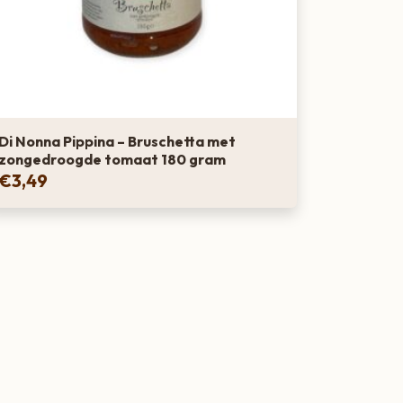
Di Nonna Pippina – Bruschetta met
zongedroogde tomaat 180 gram
€
3,49