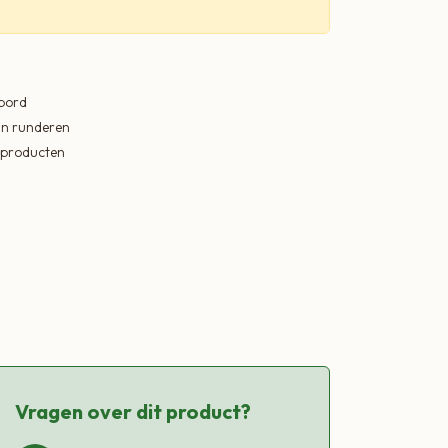
 bord
in runderen
ekproducten
Vragen over dit product?