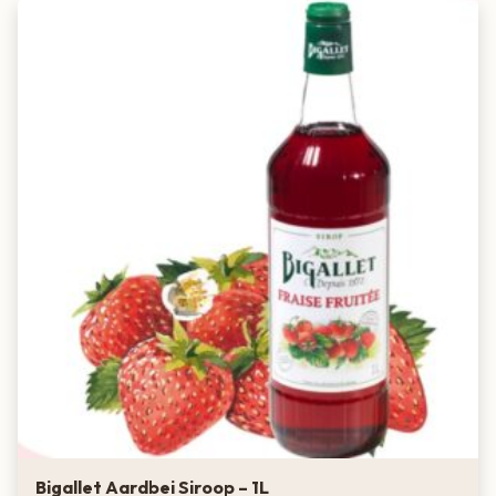
Bigallet Aardbei Siroop – 1L