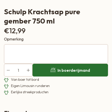
Schulp Krachtsap pure
gember 750 ml
€
12,99
Opmerking
In boerderijmand
Van boer tot bord
Eigen Limousin runderen
Eerlijke streekproducten