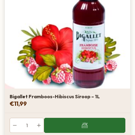
Bigallet Framboos-Hibiscus Siroop – 1L
€
11,99