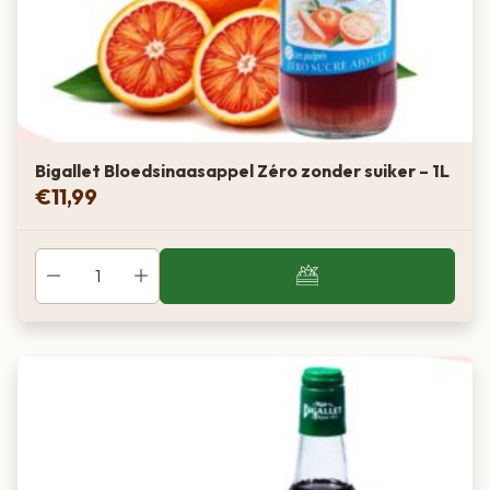
Bigallet Bloedsinaasappel Zéro zonder suiker – 1L
€
11,99