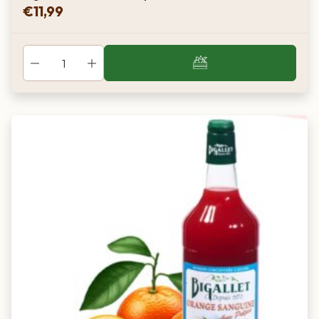
€
11,99