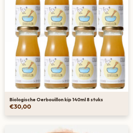
Biologische Oerbouillon kip 140ml 8 stuks
€
30,00