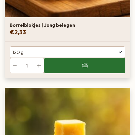
Borrelblokjes | Jong belegen
€
2,33