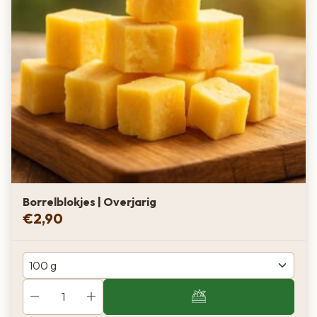
Borrelblokjes | Overjarig
€
2,90