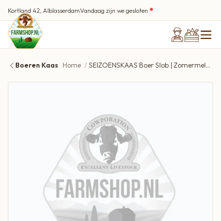
Kortland 42, Alblasserdam
Vandaag zijn we gesloten
Boeren Kaas
Home
SEIZOENSKAAS Boer Slob | Zomermelange