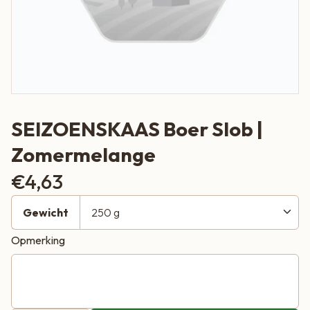
SEIZOENSKAAS Boer Slob |
Zomermelange
€
4,63
Gewicht
Opmerking