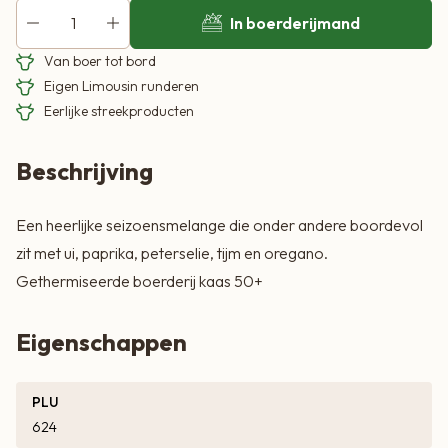
In boerderijmand
Van boer tot bord
Eigen Limousin runderen
Eerlijke streekproducten
Beschrijving
Een heerlijke seizoensmelange die onder andere boordevol
zit met ui, paprika, peterselie, tijm en oregano.
Gethermiseerde boerderij kaas 50+
Eigenschappen
PLU
624