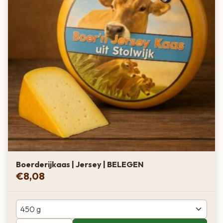
Boerderijkaas | Jersey | BELEGEN
€
8,08