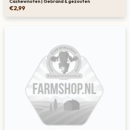
Cashewnoten | Gebrand & gezouten
€
2,99