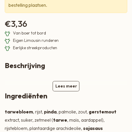
bestelling plaatsen.
€
3,36
Van boer tot bord
Eigen Limousin runderen
Eerlijke streekproducten
Beschrijving
Lees meer
Ingrediënten
tarwebloem
, rijst,
pinda
, palmolie, zout,
gerstemout
extract, suiker, zetmeel (
tarwe
, maïs, aardappel),
rijstebloem, plantaardige arachideolie,
sojasaus