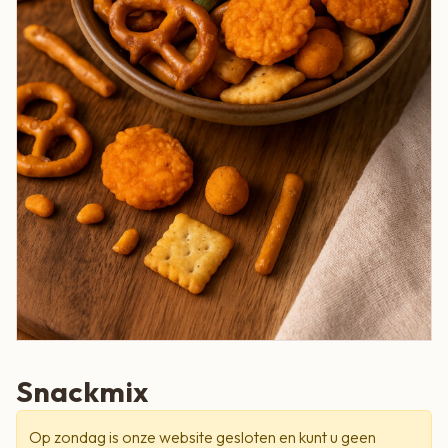
Snackmix
Op zondag is onze website gesloten en kunt u geen