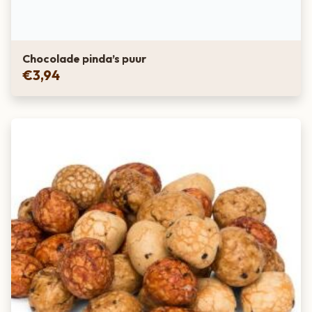
Chocolade pinda’s puur
€
3,94