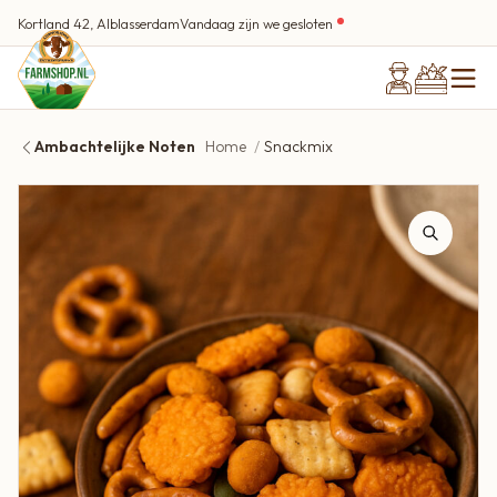
Kortland 42, Alblasserdam
Vandaag zijn we gesloten
Ambachtelijke Noten
Home
Snackmix