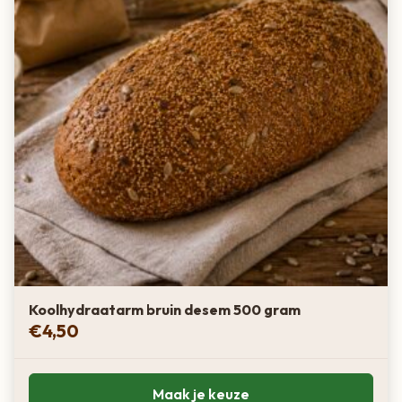
Koolhydraatarm bruin desem 500 gram
€
4,50
Maak je keuze