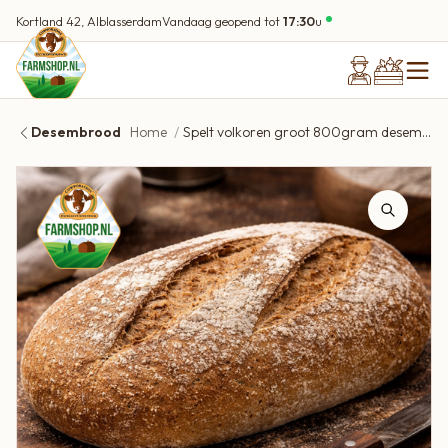
Kortland 42, Alblasserdam
Vandaag geopend tot
17:30
u
Desembrood
Home
Spelt volkoren groot 800gram desembrood