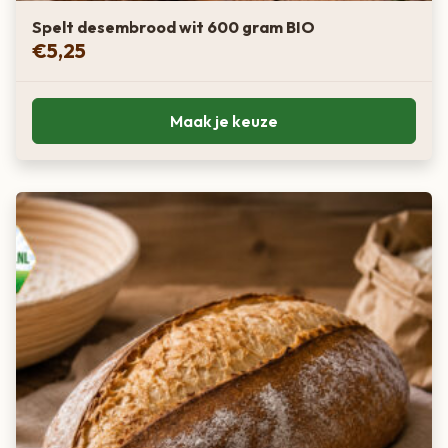
Spelt desembrood wit 600 gram BIO
€
5,25
Maak je keuze