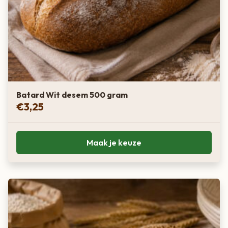
Batard Wit desem 500 gram
€
3,25
Maak je keuze