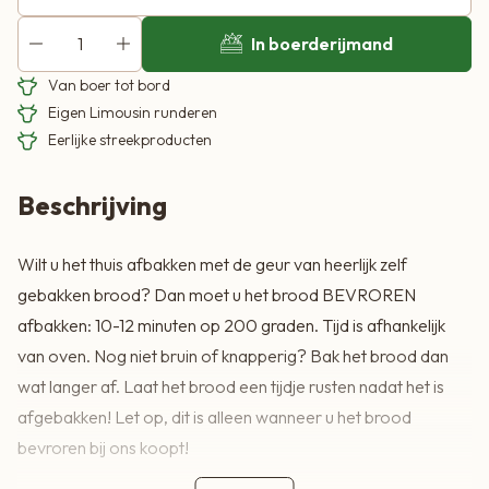
In boerderijmand
Van boer tot bord
Eigen Limousin runderen
Eerlijke streekproducten
Beschrijving
Wilt u het thuis afbakken met de geur van heerlijk zelf
gebakken brood? Dan moet u het brood BEVROREN
afbakken: 10-12 minuten op 200 graden. Tijd is afhankelijk
van oven. Nog niet bruin of knapperig? Bak het brood dan
wat langer af. Laat het brood een tijdje rusten nadat het is
afgebakken! Let op, dit is alleen wanneer u het brood
bevroren bij ons koopt!