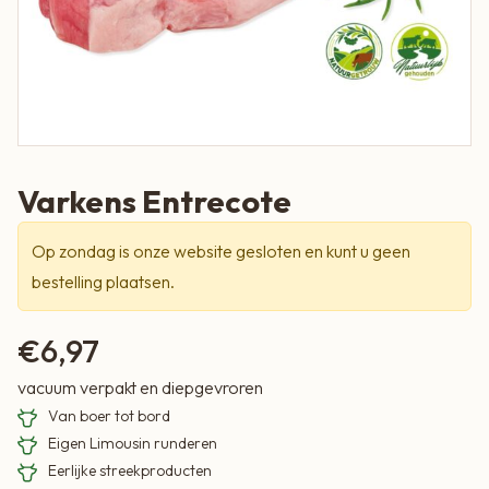
Varkens Entrecote
Op zondag is onze website gesloten en kunt u geen
bestelling plaatsen.
€
6,97
vacuum verpakt en diepgevroren
Van boer tot bord
Eigen Limousin runderen
Eerlijke streekproducten