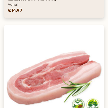
Vanaf
€
14,97