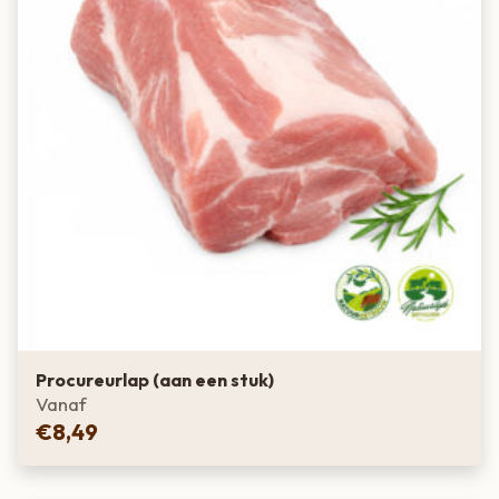
Procureurlap (aan een stuk)
Vanaf
€
8,49