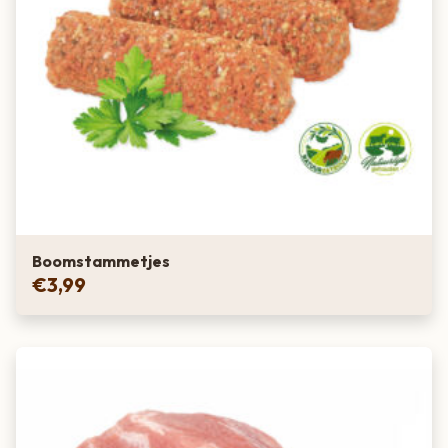
Boomstammetjes
€
3,99