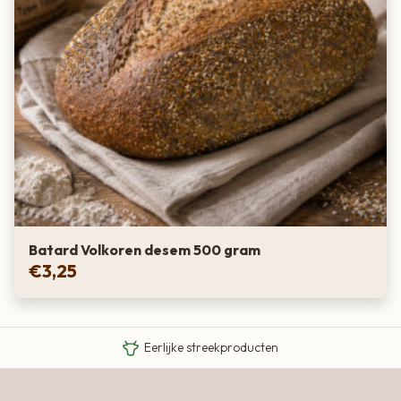
Batard Volkoren desem 500 gram
€
3,25
Van boer tot bord
Eigen Limousin runderen
Eerlijke streekproducten