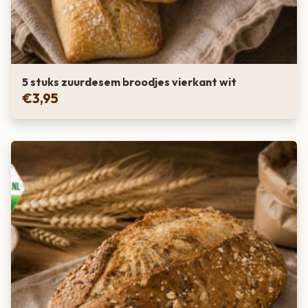
5 stuks zuurdesem broodjes vierkant wit
€
3,95