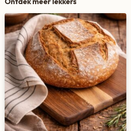
Ontdek meer lekkers