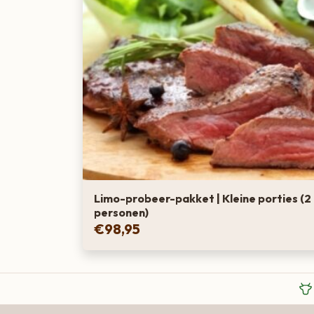
Limo-probeer-pakket | Kleine porties (2
personen)
€
98,95