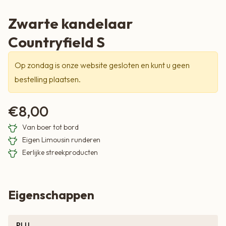
Zwarte kandelaar
Countryfield S
Op zondag is onze website gesloten en kunt u geen
bestelling plaatsen.
€
8,00
Van boer tot bord
Eigen Limousin runderen
Eerlijke streekproducten
Eigenschappen
PLU