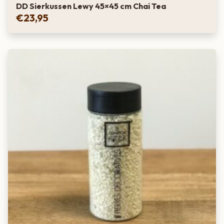
DD Sierkussen Lewy 45×45 cm Chai Tea
€
23,95