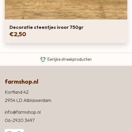
Decoratie steentjes ivoor 750gr
€
2,50
Van boer tot bord
Eigen Limousin runderen
Eerlijke streekproducten
farmshop.nl
Kortland 42
2954 LD Alblasserdam
info@farmshop.nl
06-2920 3497