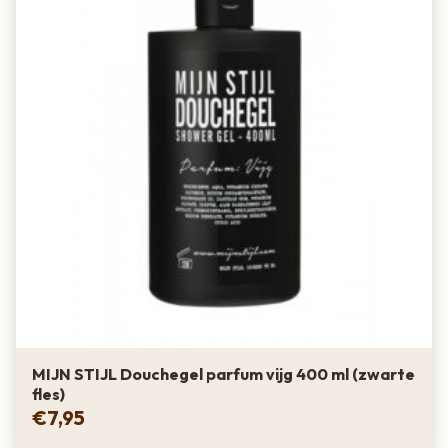
MIJN STIJL Douchegel parfum vijg 400 ml (zwarte
fles)
€
7,95