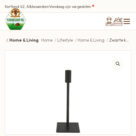
Kortland 42, Alblasserdam
Vandaag zijn we gesloten
Home & Living
Home
Lifestyle
Home & Living
Zwarte kandelaar Countryfield S