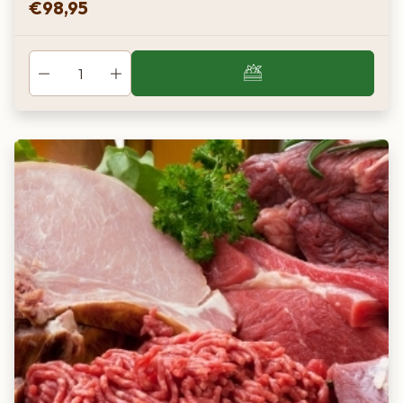
€
98,95