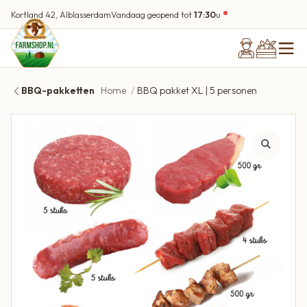
Kortland 42, Alblasserdam
Vandaag geopend tot
17:30
u
BBQ-pakketten
Home
BBQ pakket XL | 5 personen