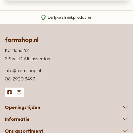
Van boer tot bord
Eigen Limousin runderen
Eerlijke streekproducten
farmshop.nl
Kortland 42
2954 LD Alblasserdam
info@farmshop.nl
06-2920 3497
Openingstijden
Informatie
Ons assortiment