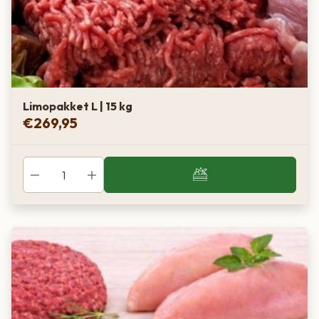
Limopakket L | 15 kg
€
269,95