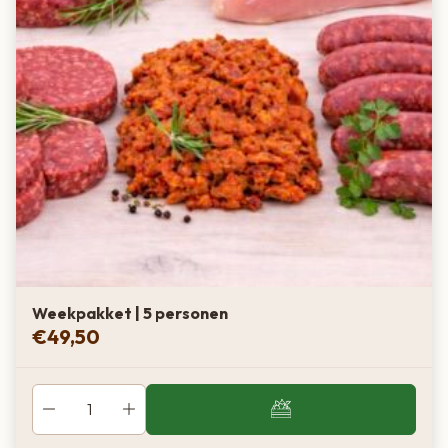
Weekpakket | 5 personen
€
49,50