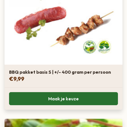
BBQ pakket basis S | +/- 400 gram per persoon
€
9,99
Maak je keuze