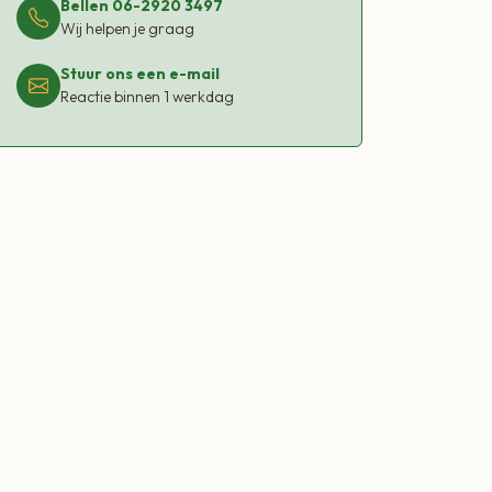
Bellen 06-2920 3497
Wij helpen je graag
Stuur ons een e-mail
Reactie binnen 1 werkdag