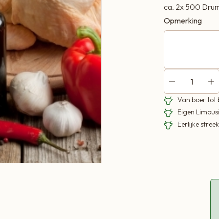
ca. 2x 500 Drum
Opmerking
Van boer tot
Eigen Limous
Eerlijke stre