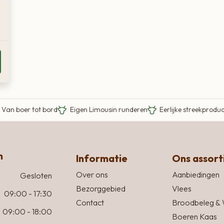
Van boer tot bord
Eigen Limousin runderen
Eerlijke streekprodu
n
Informatie
Ons assor
Over ons
Aanbiedingen
Gesloten
Bezorggebied
Vlees
09:00 - 17:30
Contact
Broodbeleg & 
09:00 - 18:00
Boeren Kaas