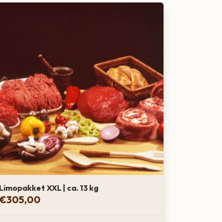
Limopakket XXL | ca. 13 kg
€
305,00