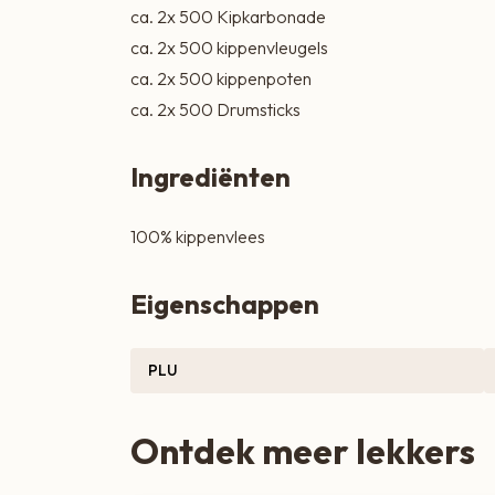
ca. 2x 500 Kipkarbonade
Zoete lekkernijen
ca. 2x 500 kippenvleugels
ca. 2x 500 kippenpoten
ca. 2x 500 Drumsticks
Ingrediënten
100% kippenvlees
Eigenschappen
PLU
Ontdek meer lekkers