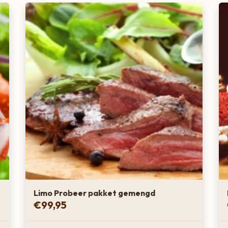
Limo Probeer pakket gemengd
€
99,95