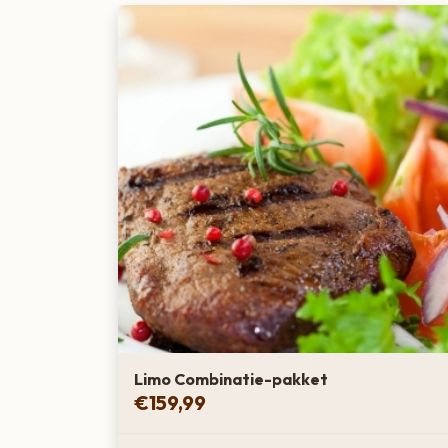
Limo Combinatie-pakket
€
159,99