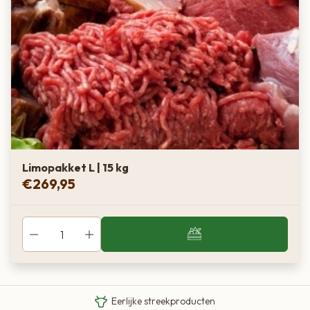
Limopakket L | 15 kg
€
269,95
Van boer tot bord
Eigen Limousin runderen
Eerlijke streekproducten