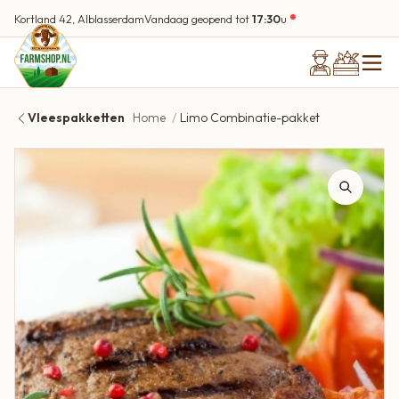
Kortland 42, Alblasserdam
Vandaag geopend tot
17:30
u
Vleespakketten
Home
Limo Combinatie-pakket