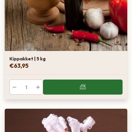
Kippakket | 5 kg
€
63,95