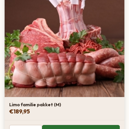
Limo familie pakket (M)
€
189,95