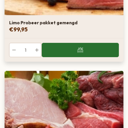
Limo Probeer pakket gemengd
€
99,95