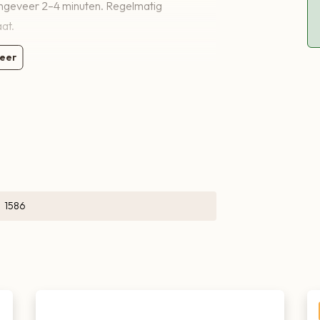
ongeveer 2–4 minuten. Regelmatig
at.
eer
1586