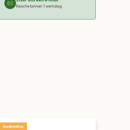
Reactie binnen 1 werkdag
Aanbieding