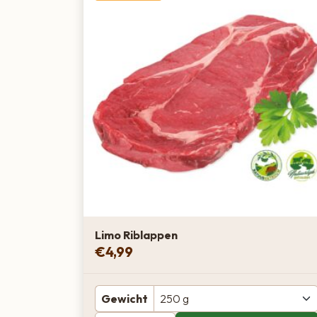
Limo Riblappen
€
4,99
Gewicht