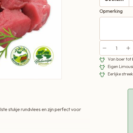
Opmerking
Van boer tot
Eigen Limous
Eerlijke stre
e stukje rundvlees en zijn perfect voor