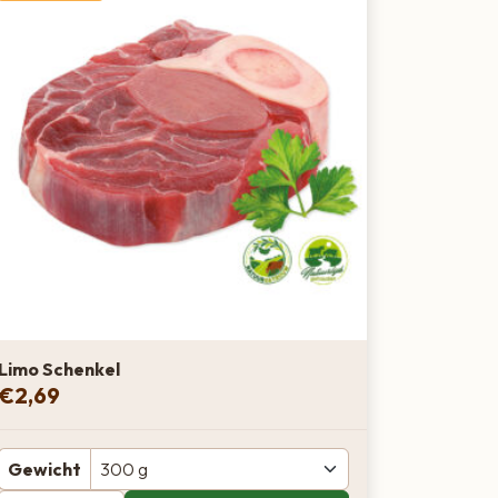
Limo Schenkel
€
2,69
Gewicht