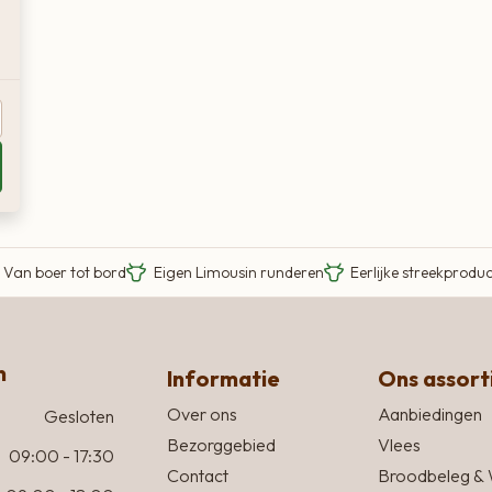
Van boer tot bord
Eigen Limousin runderen
Eerlijke streekprodu
n
Informatie
Ons assor
Over ons
Aanbiedingen
Gesloten
Bezorggebied
Vlees
09:00 - 17:30
Contact
Broodbeleg & 