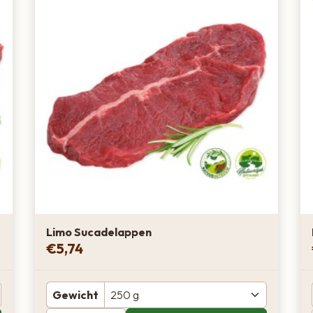
Limo Sucadelappen
€
5,74
Gewicht