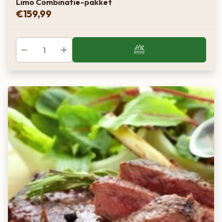
Limo Combinatie-pakket
€
159,99