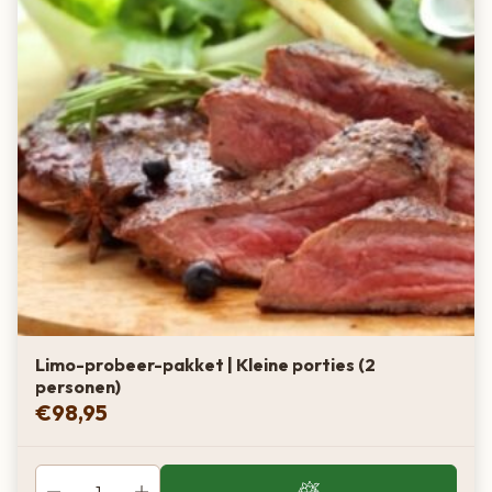
Limo-probeer-pakket | Kleine porties (2
personen)
€
98,95