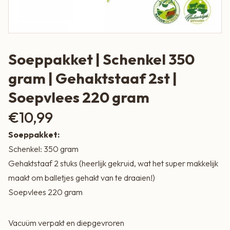
Soeppakket | Schenkel 350
gram | Gehaktstaaf 2st |
Soepvlees 220 gram
€
10,99
Soeppakket:
Schenkel: 350 gram
Gehaktstaaf 2 stuks (heerlijk gekruid, wat het super makkelijk
maakt om balletjes gehakt van te draaien!)
Soepvlees 220 gram
Vacuüm verpakt en diepgevroren