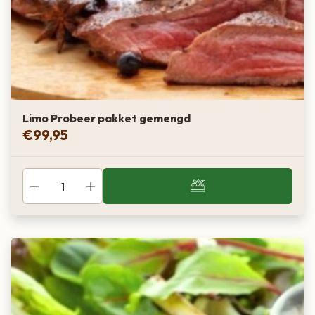
Limo Probeer pakket gemengd
€
99,95