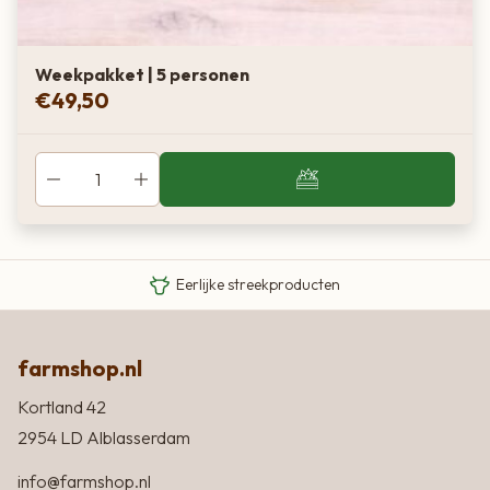
Weekpakket | 5 personen
€
49,50
Van boer tot bord
Eigen Limousin runderen
Eerlijke streekproducten
farmshop.nl
Kortland 42
2954 LD Alblasserdam
info@farmshop.nl