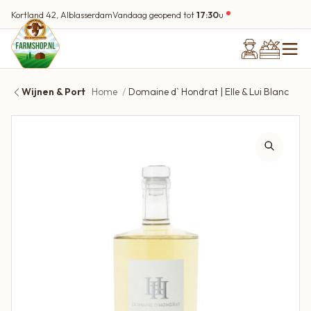
Kortland 42, Alblasserdam
Vandaag geopend tot
17:30
u
Wijnen & Port
Home
Domaine d` Hondrat | Elle & Lui Blanc