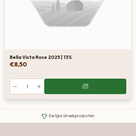
Bella Vista Rose 2025 | 13%
€
8,50
Van boer tot bord
Eigen Limousin runderen
Eerlijke streekproducten