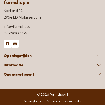
farmshop.nl
Kortland 42
2954 LD Alblasserdam
info@farmshop.nl
06-2920 3497
Openingstijden
Informatie
Ons assortiment
© 2026 farmshop.nl
Privacybeleid
Algemene voorwaarden