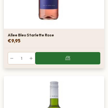
Allee Bleu Starlette Rose
€
9,95