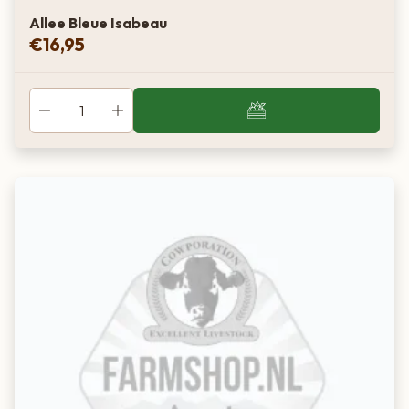
Allee Bleue Isabeau
€
16,95