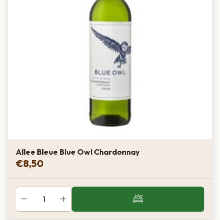
Allee Bleue Blue Owl Chardonnay
€
8,50