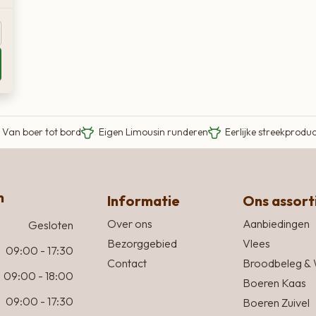
Van boer tot bord
Eigen Limousin runderen
Eerlijke streekprodu
n
Informatie
Ons assor
Over ons
Aanbiedingen
Gesloten
Bezorggebied
Vlees
09:00 - 17:30
Contact
Broodbeleg & 
09:00 - 18:00
Boeren Kaas
09:00 - 17:30
Boeren Zuivel