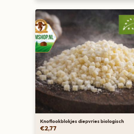
Knoflookblokjes diepvries biologisch
€
2,77