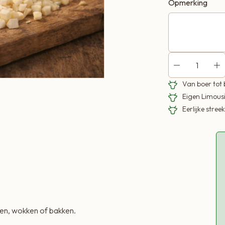
Opmerking
Van boer tot
Eigen Limous
Eerlijke stre
men, wokken of bakken.