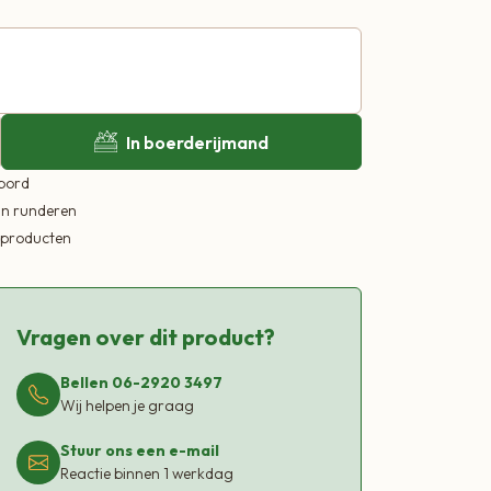
In boerderijmand
 bord
in runderen
ekproducten
Vragen over dit product?
Bellen 06-2920 3497
Wij helpen je graag
Stuur ons een e-mail
Reactie binnen 1 werkdag