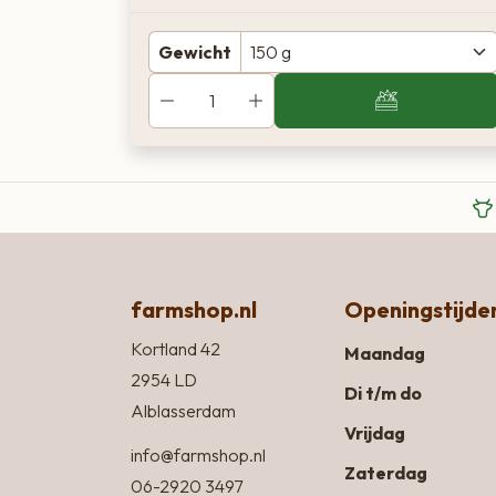
Gewicht
farmshop.nl
Openingstijde
Kortland 42
Maandag
2954 LD
Di t/m do
Alblasserdam
Vrijdag
info@farmshop.nl
Zaterdag
06-2920 3497