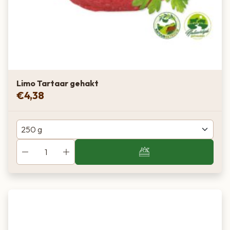
Limo Tartaar gehakt
€
4,38