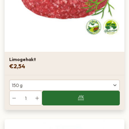
Limogehakt
€
2,54