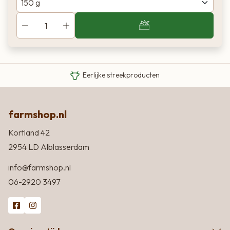
Van boer tot bord
Eigen Limousin runderen
Eerlijke streekproducten
farmshop.nl
Kortland 42
2954 LD Alblasserdam
info@farmshop.nl
06-2920 3497