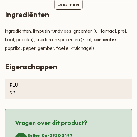
Lees meer
Ingrediënten
ingrediënten: limousin rundvlees, groenten (ui, tomaat, prei,
kool, paprika), kruiden en specerijen (zout,
koriander
,
paprika, peper, gember, foelie, kruidnagel)
Eigenschappen
PLU
99
Vragen over dit product?
Bellen 06-2920 3497