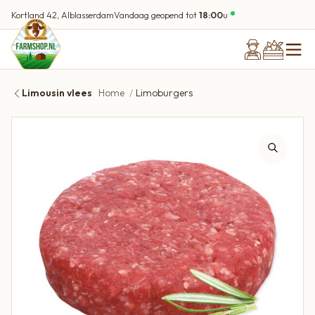
Kortland 42, Alblasserdam
Vandaag geopend tot
18:00
u
Limousin vlees
Home
Limoburgers